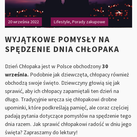
20 września 2022
Lifestyle
,
Porady zakupowe
WYJĄTKOWE POMYSŁY NA
SPĘDZENIE DNIA CHŁOPAKA
Dzień Chłopaka jest w Polsce obchodzony
30
września.
Podobnie jak dziewczęta, chłopacy również
obchodzą swoje święto. Dziewczyny głowią się jak
sprawić, aby ich chłopacy zapamiętali ten dzień na
długo. Tradycyjnie wręcza się chłopakowi drobne
upominki, które podkreślają pamięć, ale coraz częściej
padają pytania dotyczące pomysłów na spędzenie tego
dnia razem. Jak sprawić chłopakowi radość w dniu jego
święta? Zapraszamy do lektury!