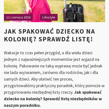
12 czerwca 2024
Lifestyle
JAK SPAKOWAĆ DZIECKO NA
KOLONIĘ? SPRAWDŹ LISTĘ!
Wakacje to czas pełen przygód, a dla wielu dzieci
jednym z najważniejszych momentów jest wyjazd na
kolonię. Pakowanie na taką wyprawę może być jednak
nie lada wyzwaniem, zarówno dla rodziców, jak i dla
samych dzieci. Aby ułatwić ten proces,
przygotowaliśmy praktyczny poradnik, który pomoże w
przygotowaniu niezbędnej listy rzeczy.
Jak spakować
dziecko na kolonię? Sprawdź listę niezbędników w
naszym poradniku.