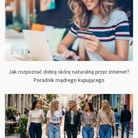
Jak rozpoznać dobrą skórę naturalną przez internet?
Poradnik mądrego kupującego
KOWE
Y
IE
KA”