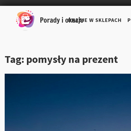
Skip
to
OKAZJE W SKLEPACH
P
content
Tag:
pomysły na prezent