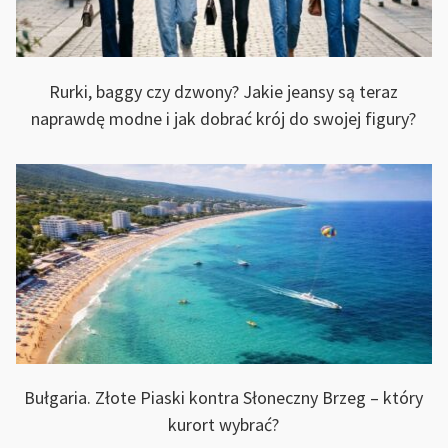
Rurki, baggy czy dzwony? Jakie jeansy są teraz
naprawdę modne i jak dobrać krój do swojej figury?
Bułgaria. Złote Piaski kontra Słoneczny Brzeg – który
kurort wybrać?