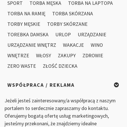
SPORT
TORBA MĘSKA
TORBA NA LAPTOPA
TORBA NA RAMIĘ
TORBA SKÓRZANA
TORBY MĘSKIE
TORBY SKÓRZANE
TOREBKA DAMSKA
URLOP
URZĄDZANIE
URZĄDZANIE WNĘTRZ
WAKACJE
WINO
WNĘTRZE
WŁOSY
ZAKUPY
ZDROWIE
ZERO WASTE
ZŁOŚĆ DZIECKA
WSPÓŁPRACA / REKLAMA
Jeżeli jesteś zainteresowany/a współpracą z naszym
portalem to serdecznie zapraszamy do kontaktu.
Oferujemy bogatą ofertę usług marketingowych,
jesteśmy przekonani, że znajdziemy idealne