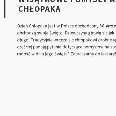
CHŁOPAKA
Dzień Chłopaka jest w Polsce obchodzony
30 wrze
obchodzą swoje święto. Dziewczyny głowią się jak s
długo. Tradycyjnie wręcza się chłopakowi drobne u
częściej padają pytania dotyczące pomysłów na sp
radość w dniu jego święta? Zapraszamy do lektury