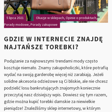
5 lipca 2021
Okazje w sklepach
,
Opinie o produktach
,
Porady modowe
,
Porady zakupowe
GDZIE W INTERNECIE ZNAJDĘ
NAJTAŃSZE TOREBKI?
Podążanie za najnowszymi trendami mody często
kosztuje niemało. Znamy zakupoholiczki, które potrafią
wydać na swoją garderobę więcej niż zarabiają. Jeżeli
solidne akcesoria odzieżowe są Ci bliskie, ale nie chcesz
podzielić losu bankrutujących znajomych koniecznie
przeczytaj nasz dzisiejszy wpis. Dowiesz się tym razem,
gdzie można kupić torebki damskie za niewielkie
pieniądze! Znaleźliśmy sklep internetowy, w którym