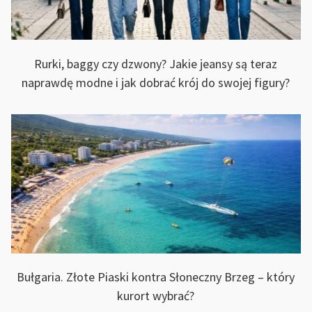
Rurki, baggy czy dzwony? Jakie jeansy są teraz
naprawdę modne i jak dobrać krój do swojej figury?
Bułgaria. Złote Piaski kontra Słoneczny Brzeg – który
kurort wybrać?