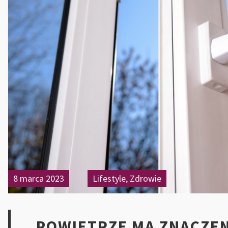
8 marca 2023
Lifestyle
,
Zdrowie
POWIETRZE MA ZNACZEN