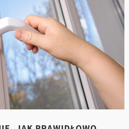
IE. JAK PRAWIDŁOWO