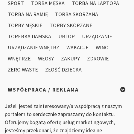
SPORT
TORBA MĘSKA
TORBA NA LAPTOPA
TORBA NA RAMIĘ
TORBA SKÓRZANA
TORBY MĘSKIE
TORBY SKÓRZANE
TOREBKA DAMSKA
URLOP
URZĄDZANIE
URZĄDZANIE WNĘTRZ
WAKACJE
WINO
WNĘTRZE
WŁOSY
ZAKUPY
ZDROWIE
ZERO WASTE
ZŁOŚĆ DZIECKA
WSPÓŁPRACA / REKLAMA
Jeżeli jesteś zainteresowany/a współpracą z naszym
portalem to serdecznie zapraszamy do kontaktu.
Oferujemy bogatą ofertę usług marketingowych,
jesteśmy przekonani, że znajdziemy idealne