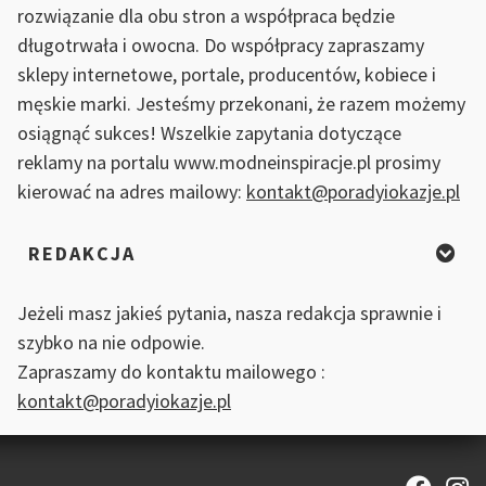
rozwiązanie dla obu stron a współpraca będzie
długotrwała i owocna. Do współpracy zapraszamy
sklepy internetowe, portale, producentów, kobiece i
męskie marki. Jesteśmy przekonani, że razem możemy
osiągnąć sukces! Wszelkie zapytania dotyczące
reklamy na portalu www.modneinspiracje.pl prosimy
kierować na adres mailowy:
kontakt@poradyiokazje.pl
REDAKCJA
Jeżeli masz jakieś pytania, nasza redakcja sprawnie i
szybko na nie odpowie.
Zapraszamy do kontaktu mailowego :
kontakt@poradyiokazje.pl