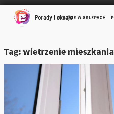
Skip
to
OKAZJE W SKLEPACH
P
content
Tag:
wietrzenie mieszkania