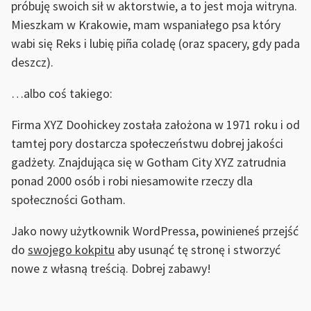
próbuję swoich sił w aktorstwie, a to jest moja witryna.
Mieszkam w Krakowie, mam wspaniałego psa który
wabi się Reks i lubię piña coladę (oraz spacery, gdy pada
deszcz).
…albo coś takiego:
Firma XYZ Doohickey została założona w 1971 roku i od
tamtej pory dostarcza społeczeństwu dobrej jakości
gadżety. Znajdująca się w Gotham City XYZ zatrudnia
ponad 2000 osób i robi niesamowite rzeczy dla
społeczności Gotham.
Jako nowy użytkownik WordPressa, powinieneś przejść
do
swojego kokpitu
aby usunąć tę stronę i stworzyć
nowe z własną treścią. Dobrej zabawy!