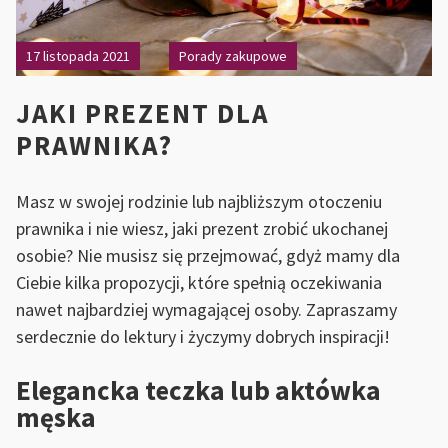
17 listopada 2021
Porady zakupowe
JAKI PREZENT DLA
PRAWNIKA?
Masz w swojej rodzinie lub najbliższym otoczeniu
prawnika i nie wiesz, jaki prezent zrobić ukochanej
osobie? Nie musisz się przejmować, gdyż mamy dla
Ciebie kilka propozycji, które spełnią oczekiwania
nawet najbardziej wymagającej osoby. Zapraszamy
serdecznie do lektury i życzymy dobrych inspiracji!
Elegancka teczka lub aktówka
męska