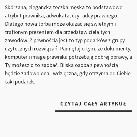
Skórzana, elegancka teczka męska to podstawowe
atrybut prawnika, adwokata, czy radcy prawnego.
Dlatego nowa torba może okazać się świetnym i
trafionym prezentem dla przedstawiciela tych
zawodów. Z pewnością jest to typ podarków z grupy
użytecznych rozwiązań. Pamiętaj o tym, że dokumenty,
komputer i image prawnika potrzebują dobrej oprawy, a
Ty możesz o to zadbać. Bliska osoba z pewnością
będzie zadowolona i wdzięczna, gdy otrzyma od Ciebie
taki podarek.
„JA
CZYTAJ CAŁY ARTYKUŁ
PR
DL
PR