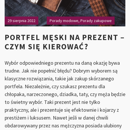
29 sierpnia 2022
Porady modowe
,
Porady zakupowe
PORTFEL MĘSKI NA PREZENT –
CZYM SIĘ KIEROWAĆ?
Wybór odpowiedniego prezentu na daną okazję bywa
trudne. Jak nie popełnić błędu? Dobrym wyborem są
klasyczne rozwiązania, takie jak zakup skórzanego
portfela. Niezależnie, czy szukasz prezentu dla
chłopaka, narzeczonego, dziadka, taty, czy męża będzie
to świetny wybór. Taki prezent jest nie tylko
praktyczny, ale i prezentuje się efektownie i kojarzy z
prestiżem i luksusem. Nawet jeśli w danej chwili
obdarowywany przez nas mężczyzna posiada ulubiony