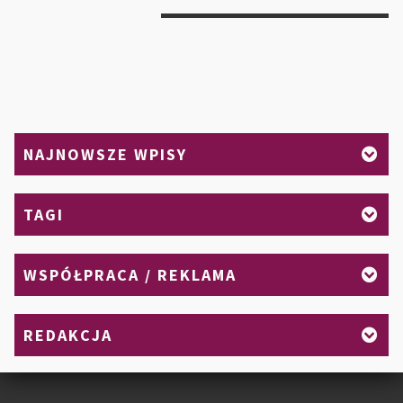
SP
NA
CO
WA
ZW
UW
NAJNOWSZE WPISY
TAGI
WSPÓŁPRACA / REKLAMA
REDAKCJA