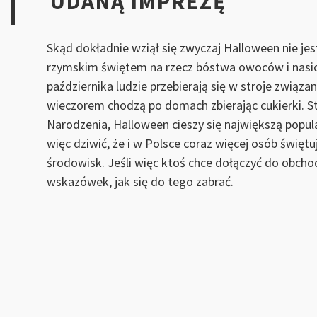
UDANĄ IMPREZĘ
Skąd dokładnie wziął się zwyczaj Halloween nie j
rzymskim świętem na rzecz bóstwa owoców i nasion
października ludzie przebierają się w stroje związ
wieczorem chodzą po domach zbierając cukierki. S
Narodzenia, Halloween cieszy się największą popul
więc dziwić, że i w Polsce coraz więcej osób święt
środowisk. Jeśli więc ktoś chce dołączyć do obcho
wskazówek, jak się do tego zabrać.