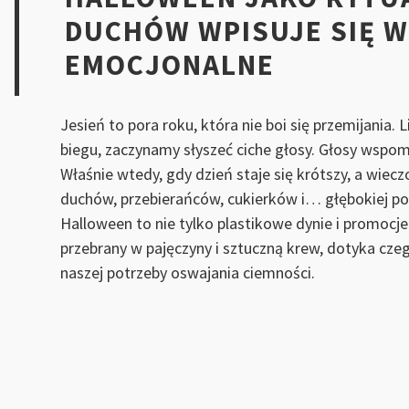
DUCHÓW WPISUJE SIĘ W
EMOCJONALNE
Jesień to pora roku, która nie boi się przemijania. 
biegu, zaczynamy słyszeć ciche głosy. Głosy wspom
Właśnie wtedy, gdy dzień staje się krótszy, a wiec
duchów, przebierańców, cukierków i… głębokiej pot
Halloween to nie tylko plastikowe dynie i promocje
przebrany w pajęczyny i sztuczną krew, dotyka czeg
naszej potrzeby oswajania ciemności.