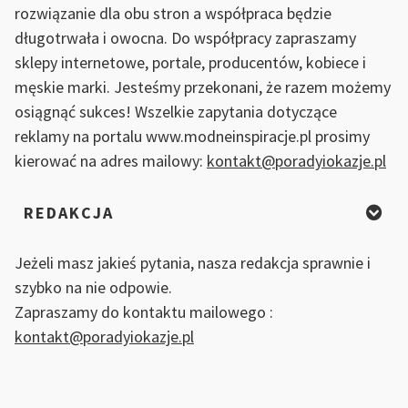
rozwiązanie dla obu stron a współpraca będzie
długotrwała i owocna. Do współpracy zapraszamy
sklepy internetowe, portale, producentów, kobiece i
męskie marki. Jesteśmy przekonani, że razem możemy
osiągnąć sukces! Wszelkie zapytania dotyczące
reklamy na portalu www.modneinspiracje.pl prosimy
kierować na adres mailowy:
kontakt@poradyiokazje.pl
REDAKCJA
Jeżeli masz jakieś pytania, nasza redakcja sprawnie i
szybko na nie odpowie.
Zapraszamy do kontaktu mailowego :
kontakt@poradyiokazje.pl