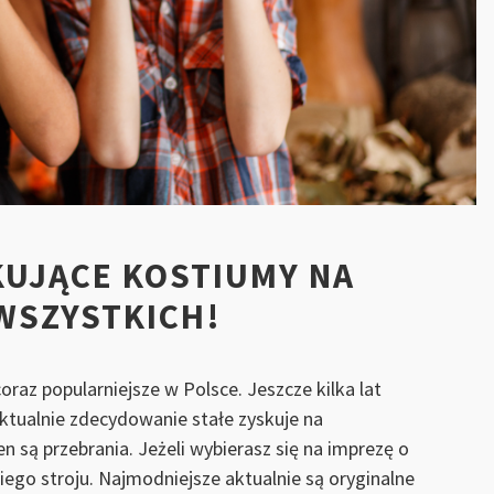
KUJĄCE KOSTIUMY NA
WSZYSTKICH!
coraz popularniejsze w Polsce. Jeszcze kilka lat
ktualnie zdecydowanie stałe zyskuje na
są przebrania. Jeżeli wybierasz się na imprezę o
go stroju. Najmodniejsze aktualnie są oryginalne