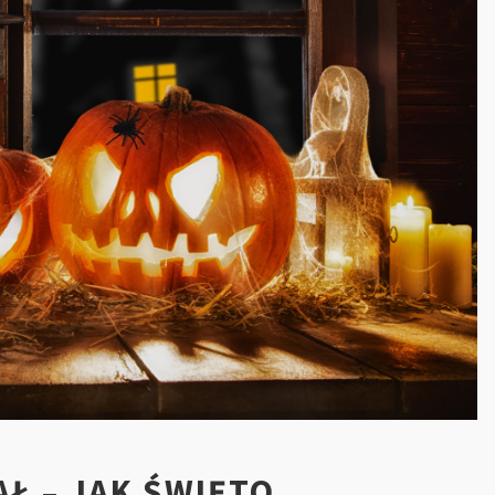
Ł – JAK ŚWIĘTO