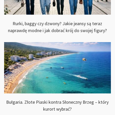
W
Rurki, baggy czy dzwony? Jakie jeansy są teraz
naprawdę modne i jak dobrać krój do swojej figury?
BY
NALNE”
Bułgaria. Złote Piaski kontra Słoneczny Brzeg – który
kurort wybrać?