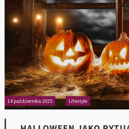
14 października 2025
Lifestyle
HALLOWEEN JAKO RYTUA