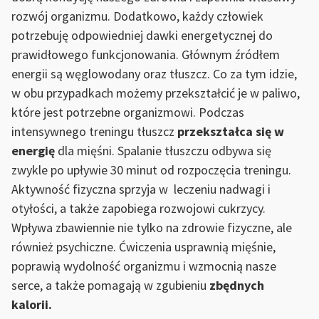
rozwój organizmu. Dodatkowo, każdy człowiek
potrzebuję odpowiedniej dawki energetycznej do
prawidłowego funkcjonowania. Głównym źródłem
energii są węglowodany oraz tłuszcz. Co za tym idzie,
w obu przypadkach możemy przekształcić je w paliwo,
które jest potrzebne organizmowi. Podczas
intensywnego treningu tłuszcz
przekształca się w
energię
dla mięśni. Spalanie tłuszczu odbywa się
zwykle po upływie 30 minut od rozpoczęcia treningu.
Aktywność fizyczna sprzyja w leczeniu nadwagi i
otyłości, a także zapobiega rozwojowi cukrzycy.
Wpływa zbawiennie nie tylko na zdrowie fizyczne, ale
również psychiczne. Ćwiczenia usprawnią mięśnie,
poprawią wydolność organizmu i wzmocnią nasze
serce, a także pomagają w zgubieniu
zbędnych
kalorii.