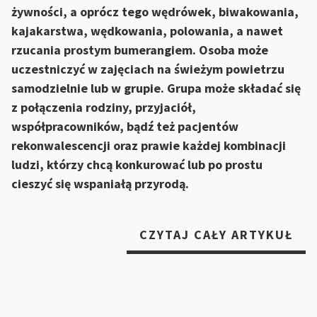
żywności, a oprócz tego wędrówek, biwakowania,
kajakarstwa, wędkowania, polowania, a nawet
rzucania prostym bumerangiem. Osoba może
uczestniczyć w zajęciach na świeżym powietrzu
samodzielnie lub w grupie. Grupa może składać się
z połączenia rodziny, przyjaciół,
współpracowników, bądź też pacjentów
rekonwalescencji oraz prawie każdej kombinacji
ludzi, którzy chcą konkurować lub po prostu
cieszyć się wspaniałą przyrodą.
„L
CZYTAJ CAŁY ARTYKUŁ
JU
JES
JAK
FO