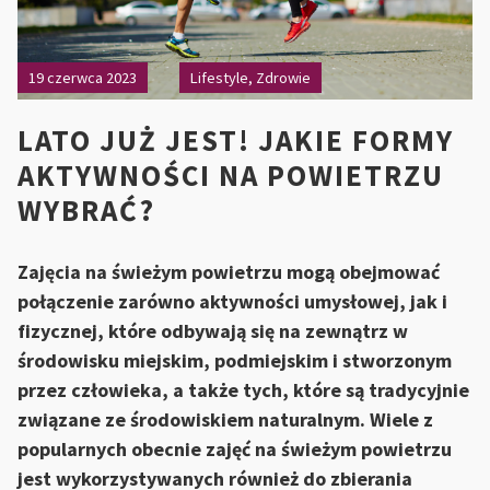
19 czerwca 2023
Lifestyle
,
Zdrowie
LATO JUŻ JEST! JAKIE FORMY
AKTYWNOŚCI NA POWIETRZU
WYBRAĆ?
Zajęcia na świeżym powietrzu mogą obejmować
połączenie zarówno aktywności umysłowej, jak i
fizycznej, które odbywają się na zewnątrz w
środowisku miejskim, podmiejskim i stworzonym
przez człowieka, a także tych, które są tradycyjnie
związane ze środowiskiem naturalnym. Wiele z
popularnych obecnie zajęć na świeżym powietrzu
jest wykorzystywanych również do zbierania