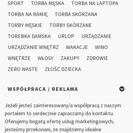
SPORT
TORBA MĘSKA
TORBA NA LAPTOPA
TORBA NA RAMIĘ
TORBA SKÓRZANA
TORBY MĘSKIE
TORBY SKÓRZANE
TOREBKA DAMSKA
URLOP
URZĄDZANIE
URZĄDZANIE WNĘTRZ
WAKACJE
WINO
WNĘTRZE
WŁOSY
ZAKUPY
ZDROWIE
ZERO WASTE
ZŁOŚĆ DZIECKA
WSPÓŁPRACA / REKLAMA
Jeżeli jesteś zainteresowany/a współpracą z naszym
portalem to serdecznie zapraszamy do kontaktu.
Oferujemy bogatą ofertę usług marketingowych,
jesteśmy przekonani, że znajdziemy idealne