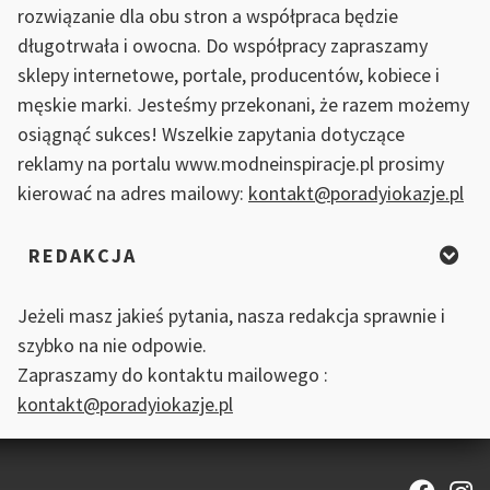
rozwiązanie dla obu stron a współpraca będzie
długotrwała i owocna. Do współpracy zapraszamy
sklepy internetowe, portale, producentów, kobiece i
męskie marki. Jesteśmy przekonani, że razem możemy
osiągnąć sukces! Wszelkie zapytania dotyczące
reklamy na portalu www.modneinspiracje.pl prosimy
kierować na adres mailowy:
kontakt@poradyiokazje.pl
REDAKCJA
Jeżeli masz jakieś pytania, nasza redakcja sprawnie i
szybko na nie odpowie.
Zapraszamy do kontaktu mailowego :
kontakt@poradyiokazje.pl