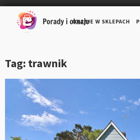
Skip
to
OKAZJE W SKLEPACH
P
content
Tag:
trawnik