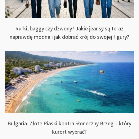
K
Rurki, baggy czy dzwony? Jakie jeansy są teraz
naprawdę modne i jak dobrać krój do swojej figury?
ZKOWYCH
ÓW”
Bułgaria. Złote Piaski kontra Słoneczny Brzeg – który
kurort wybrać?