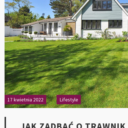
17 kwietnia 2022
Lifestyle
JAK ZADBAĆ O TRAWNIK 