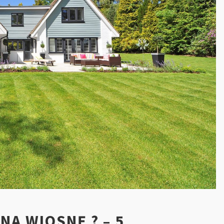
NA WIOSNĘ ? – 5