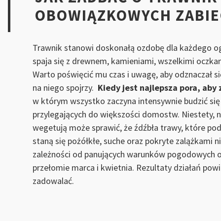
OBOWIĄZKOWYCH ZABI
Trawnik stanowi doskonałą ozdobę dla każdego ogr
spaja się z drewnem, kamieniami, wszelkimi oczka
Warto poświęcić mu czas i uwagę, aby odznaczał si
na niego spojrzy.
Kiedy jest najlepsza pora, aby
w którym wszystko zaczyna intensywnie budzić się 
przylegających do większości domostw. Niestety, n
wegetują może sprawić, że źdźbła trawy, które podcz
staną się pożółkłe, suche oraz pokryte zalążkami n
zależności od panujących warunków pogodowych o 
przełomie marca i kwietnia. Rezultaty działań powi
zadowalać.