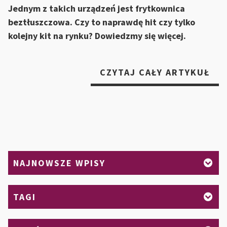
Jednym z takich urządzeń jest frytkownica
beztłuszczowa. Czy to naprawdę hit czy tylko
kolejny kit na rynku? Dowiedzmy się więcej.
„F
CZYTAJ CAŁY ARTYKUŁ
BE
–
HIT
CZ
KIT
DO
NAJNOWSZE WPISY
SIĘ
WIĘ
TAGI