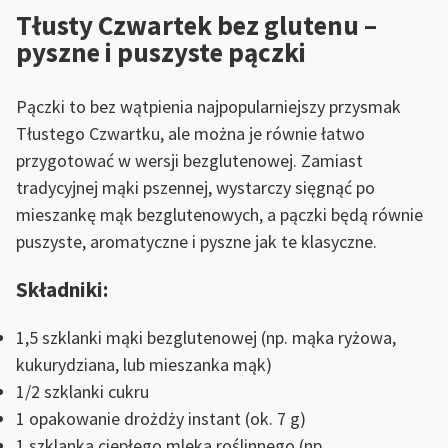
Tłusty Czwartek bez glutenu –
pyszne i puszyste pączki
Pączki to bez wątpienia najpopularniejszy przysmak
Tłustego Czwartku, ale można je równie łatwo
przygotować w wersji bezglutenowej. Zamiast
tradycyjnej mąki pszennej, wystarczy sięgnąć po
mieszankę mąk bezglutenowych, a pączki będą równie
puszyste, aromatyczne i pyszne jak te klasyczne.
Składniki:
1,5 szklanki mąki bezglutenowej (np. mąka ryżowa,
kukurydziana, lub mieszanka mąk)
1/2 szklanki cukru
1 opakowanie drożdży instant (ok. 7 g)
1 szklanka ciepłego mleka roślinnego (np.