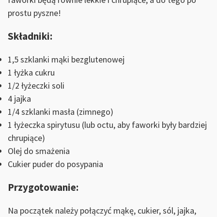
prostu pyszne!
Składniki:
1,5 szklanki mąki bezglutenowej
1 łyżka cukru
1/2 łyżeczki soli
4 jajka
1/4 szklanki masła (zimnego)
1 łyżeczka spirytusu (lub octu, aby faworki były bardziej
chrupiące)
Olej do smażenia
Cukier puder do posypania
Przygotowanie:
Na początek należy połączyć mąkę, cukier, sól, jajka,