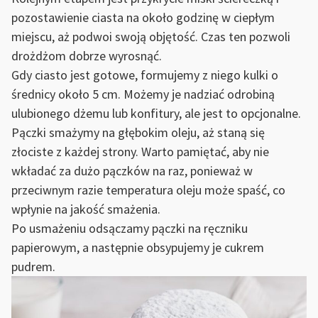
pozostawienie ciasta na około godzinę w ciepłym
miejscu, aż podwoi swoją objętość. Czas ten pozwoli
drożdżom dobrze wyrosnąć.
Gdy ciasto jest gotowe, formujemy z niego kulki o
średnicy około 5 cm. Możemy je nadziać odrobiną
ulubionego dżemu lub konfitury, ale jest to opcjonalne.
Pączki smażymy na głębokim oleju, aż staną się
złociste z każdej strony. Warto pamiętać, aby nie
wkładać za dużo pączków na raz, ponieważ w
przeciwnym razie temperatura oleju może spaść, co
wpłynie na jakość smażenia.
Po usmażeniu odsączamy pączki na ręczniku
papierowym, a następnie obsypujemy je cukrem
pudrem.