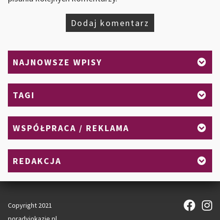
NAJNOWSZE WPISY
TAGI
WSPÓŁPRACA / REKLAMA
REDAKCJA
Copyright 2021
poradyiokazje.pl