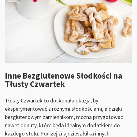
Inne Bezglutenowe Słodkości na
Tłusty Czwartek
Tłusty Czwartek to doskonała okazja, by
eksperymentować z różnymi słodkościami, a dzięki
bezglutenowym zamiennikom, można przygotować
nawet donuty, które będą idealnym dodatkiem do
każdego stołu. Poniżej znajdziesz kilka innych