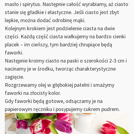
masło i spirytus. Następnie całość wyrabiamy, aż ciasto
stanie się gładkie i elastyczne. Jeśli ciasto jest zbyt
lepkie, można dodać odrobinę mąki.
Kolejnym krokiem jest podzielenie ciasta na dwie
części. Każdą część ciasta wałkujemy na bardzo cienki
placek – im cieńszy, tym bardziej chrupiące będą
faworki.
Następnie kroimy ciasto na paski o szerokości 2-3 cm i
nacinamy je w środku, tworząc charakterystyczne
zagięcie.
Rozgrzewamy olej w głębokiej patelni i smażymy
faworki na złocisty kolor.
Gdy faworki będą gotowe, odsączamy je na
papierowym ręczniku i posypujemy cukrem pudrem.