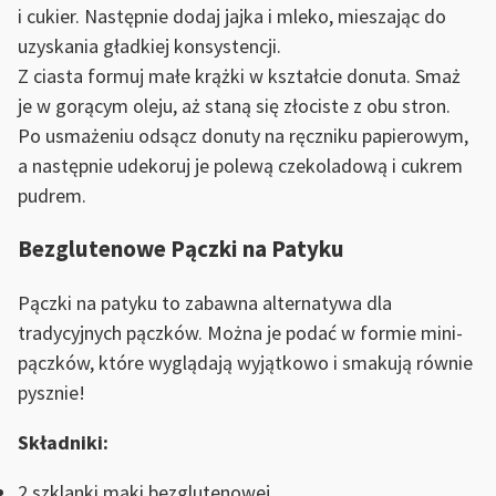
i cukier. Następnie dodaj jajka i mleko, mieszając do
uzyskania gładkiej konsystencji.
Z ciasta formuj małe krążki w kształcie donuta. Smaż
je w gorącym oleju, aż staną się złociste z obu stron.
Po usmażeniu odsącz donuty na ręczniku papierowym,
a następnie udekoruj je polewą czekoladową i cukrem
pudrem.
Bezglutenowe Pączki na Patyku
Pączki na patyku to zabawna alternatywa dla
tradycyjnych pączków. Można je podać w formie mini-
pączków, które wyglądają wyjątkowo i smakują równie
pysznie!
Składniki:
2 szklanki mąki bezglutenowej