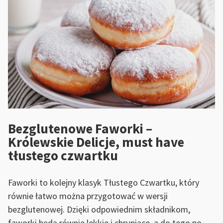
Bezglutenowe Faworki –
Królewskie Delicje, must have
tłustego czwartku
Faworki to kolejny klasyk Tłustego Czwartku, który
równie łatwo można przygotować w wersji
bezglutenowej. Dzięki odpowiednim składnikom,
faworki będą równie lekkie i chrupiące, a do tego po