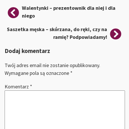
Nawigacja
Walentynki – prezentownik dla niej i dla
wpisu
niego
Saszetka męska – skórzana, do ręki, czy na
ramię? Podpowiadamy!
Dodaj komentarz
Twój adres email nie zostanie opublikowany.
Wymagane pola są oznaczone
*
Komentarz
*