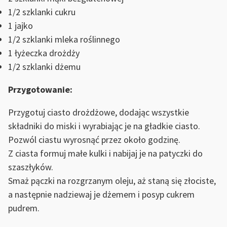
1/2 szklanki cukru
1 jajko
1/2 szklanki mleka roślinnego
1 łyżeczka drożdży
1/2 szklanki dżemu
Przygotowanie:
Przygotuj ciasto drożdżowe, dodając wszystkie
składniki do miski i wyrabiając je na gładkie ciasto.
Pozwól ciastu wyrosnąć przez około godzinę.
Z ciasta formuj małe kulki i nabijaj je na patyczki do
szaszłyków.
Smaż pączki na rozgrzanym oleju, aż staną się złociste,
a następnie nadziewaj je dżemem i posyp cukrem
pudrem.