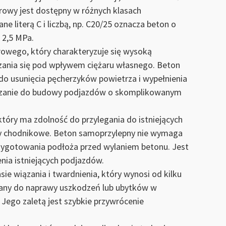
owy jest dostępny w różnych klasach
e literą C i liczbą, np. C20/25 oznacza beton o
 2,5 MPa.
owego, który charakteryzuje się wysoką
zania się pod wpływem ciężaru własnego. Beton
o usunięcia pęcherzyków powietrza i wypełnienia
wiązanie do budowy podjazdów o skomplikowanym
tóry ma zdolność do przylegania do istniejących
łyty chodnikowe. Beton samoprzylepny nie wymaga
zygotowania podłoża przed wylaniem betonu. Jest
nia istniejących podjazdów.
ie wiązania i twardnienia, który wynosi od kilku
ywany do naprawy uszkodzeń lub ubytków w
Jego zaletą jest szybkie przywrócenie