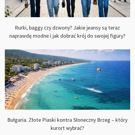
Rurki, baggy czy dzwony? Jakie jeansy są teraz
naprawdę modne i jak dobrać krój do swojej figury?
Bułgaria. Złote Piaski kontra Słoneczny Brzeg – który
kurort wybrać?