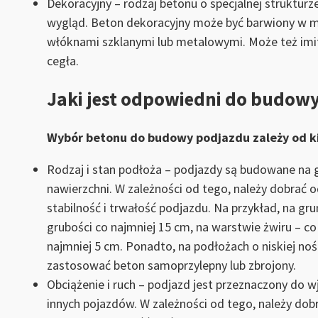
Dekoracyjny – rodzaj betonu o specjalnej strukturz
wygląd. Beton dekoracyjny może być barwiony w m
włóknami szklanymi lub metalowymi. Może też imit
cegła.
Jaki jest odpowiedni do budow
Wybór betonu do budowy podjazdu zależy od kil
Rodzaj i stan podłoża – podjazdy są budowane na gr
nawierzchni. W zależności od tego, należy dobrać 
stabilność i trwałość podjazdu. Na przykład, na gr
grubości co najmniej 15 cm, na warstwie żwiru – co 
najmniej 5 cm. Ponadto, na podłożach o niskiej noś
zastosować beton samoprzylepny lub zbrojony.
Obciążenie i ruch – podjazd jest przeznaczony d
innych pojazdów. W zależności od tego, należy dob