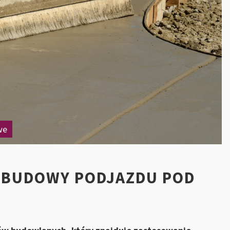
we
O BUDOWY PODJAZDU POD