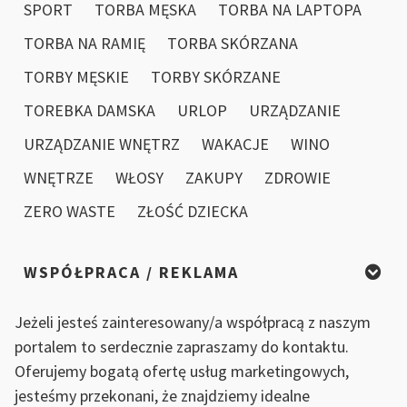
SPORT
TORBA MĘSKA
TORBA NA LAPTOPA
TORBA NA RAMIĘ
TORBA SKÓRZANA
TORBY MĘSKIE
TORBY SKÓRZANE
TOREBKA DAMSKA
URLOP
URZĄDZANIE
URZĄDZANIE WNĘTRZ
WAKACJE
WINO
WNĘTRZE
WŁOSY
ZAKUPY
ZDROWIE
ZERO WASTE
ZŁOŚĆ DZIECKA
WSPÓŁPRACA / REKLAMA
Jeżeli jesteś zainteresowany/a współpracą z naszym
portalem to serdecznie zapraszamy do kontaktu.
Oferujemy bogatą ofertę usług marketingowych,
jesteśmy przekonani, że znajdziemy idealne